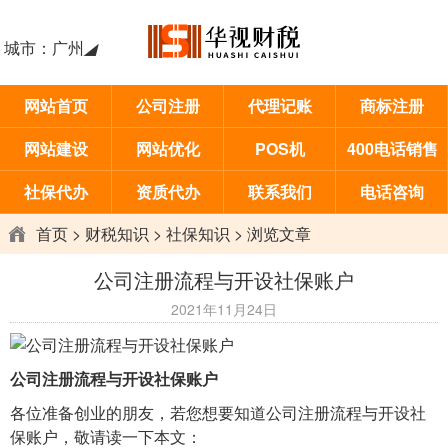
城市：
广州
◢
网站首页
公司注册
代理记账
商标注册
网站建设
网站优化
POS机
400电话销售
社保代办
资质代办
联系我们
电话咨询
首页
>
财税知识
>
社保知识
> 浏览文章
公司注册流程与开设社保账户
2021年11月24日
公司注册流程与开设社保账户
各位准备创业的朋友，若您想要知道公司注册流程与开设社
保账户，敬请读一下本文：