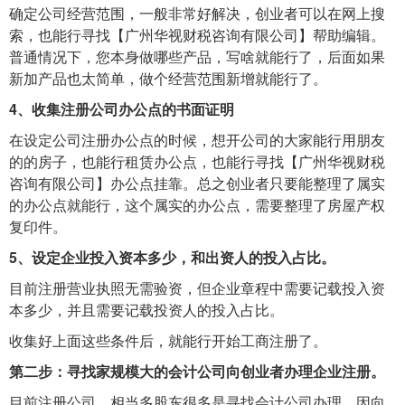
确定公司经营范围，一般非常好解决，创业者可以在网上搜
索，也能行寻找【广州华视财税咨询有限公司】帮助编辑。
普通情况下，您本身做哪些产品，写啥就能行了，后面如果
新加产品也太简单，做个经营范围新增就能行了。
4、收集注册公司办公点的书面证明
在设定公司注册办公点的时候，想开公司的大家能行用朋友
的的房子，也能行租赁办公点，也能行寻找【广州华视财税
咨询有限公司】办公点挂靠。总之创业者只要能整理了属实
的办公点就能行，这个属实的办公点，需要整理了房屋产权
复印件。
5、设定企业投入资本多少，和出资人的投入占比。
目前注册营业执照无需验资，但企业章程中需要记载投入资
本多少，并且需要记载投资人的投入占比。
收集好上面这些条件后，就能行开始工商注册了。
第二步：寻找家规模大的会计公司向创业者办理企业注册。
目前注册公司，相当多股东很多是寻找会计公司办理，因向