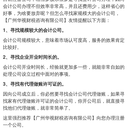
会计公司办理不但效率非常高，并且还费用少，这样省心的
好事，为啥要放弃呢？但怎么寻找家规模大的会计公司，
【广州华视财税咨询有限公司】友情提醒以下方面：
1、寻找规模较大的会计公司。
会计公司规模较大，意味着市场认可度高，服务的效果肯定
比较好。
2、寻找企业开业时间长的。
会计公司开业时间长，经验就更加多一些，就能非常自如的
处理公司设立过程中面对的事项。
3、寻找有代理做账许可证的。
因向公司成立后，你必然要寻找会计公司代理做账，如果寻
找家有代理做账许可证的会计公司，你开公司后，就直接寻
找他们代理做账，就非常简单了。
这里强烈推荐【广州华视财税咨询有限公司】向您办理注册
一个公司。