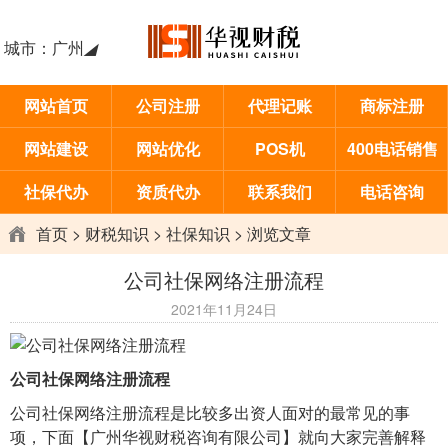
城市：
广州
◢
网站首页
公司注册
代理记账
商标注册
网站建设
网站优化
POS机
400电话销售
社保代办
资质代办
联系我们
电话咨询
首页
>
财税知识
>
社保知识
> 浏览文章
公司社保网络注册流程
2021年11月24日
公司社保网络注册流程
公司社保网络注册流程是比较多出资人面对的最常见的事
项，下面【广州华视财税咨询有限公司】就向大家完善解释