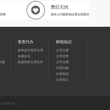
资质代办
财税知识
各种证件指导办理
公司注册
合规合法
公司变更
问题
快速协助办理证件
公司注销
代理记账
社保知识
公司转让
1158062号-1