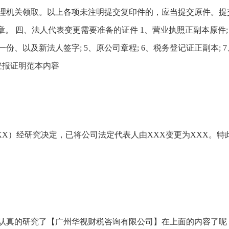
理机关领取。以上各项未注明提交复印件的，应当提交原件。提
。 四、法人代表变更需要准备的证件 1、营业执照正副本原件; 
一份、以及新法人签字; 5、原公司章程; 6、税务登记证正副本; 
登报证明范本内容
X）经研究决定，已将公司法定代表人由XXX变更为XXX。特
真的研究了【广州华视财税咨询有限公司】在上面的内容了呢