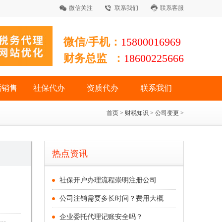
微信关注
联系我们
联系客服
微信/手机：
15800016969
财务总监 ：
18600225666
话销售
社保代办
资质代办
联系我们
首页
>
财税知识
>
公司变更
>
热点资讯
社保开户办理流程崇明注册公司
公司注销需要多长时间？费用大概
企业委托代理记账安全吗？