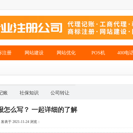
标注册
网站建设
网站优化
POS机
400电
记账
社保知识
公司转让
报怎么写？ 一起详细的了解
发表于 2021-11-24
浏览：