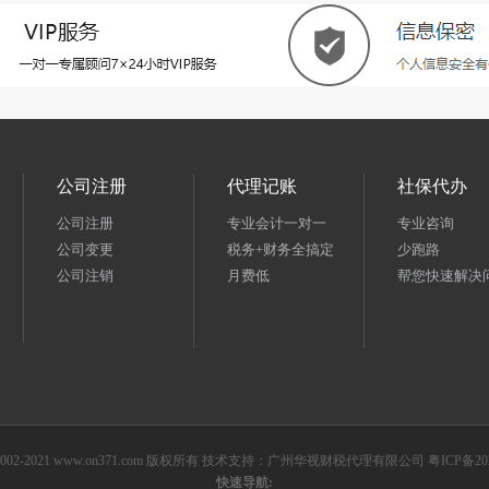
公司注册
代理记账
社保代办
公司注册
专业会计一对一
专业咨询
公司变更
税务+财务全搞定
少跑路
公司注销
月费低
帮您快速解决
t © 2002-2021 www.on371.com 版权所有 技术支持：广州华视财税代理有限公司
粤ICP备202
快速导航: