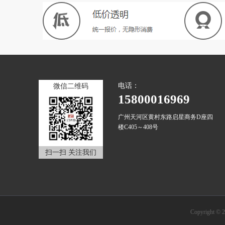
电话：
微信二维码
15800016969
广州天河区黄村东路启星商务D座四
楼C405～408号
扫一扫 关注我们
Copyrigh