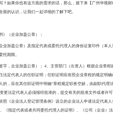
？如果你也有这方面的需求的话，那么，接下来【广州华视财
全面的认识，让我们一起详细的了解下吧。
书》（企业加盖公章）；
业加盖公章）及指定代表或委托代理人的身份证复印件（本人
委托期限。
字，企业加盖公章）； 4、主管部门（出资人）根据企业章程
任法定代表人的任职证明；任职证明应依照企业章程的规定明确
人的，应在其任职证明中明确“章程规定职务空缺，由副职代理
定变更法定代表人必须报经批准的，提交有关的批准文件或者许
：依照《企业法人登记管理条例》设立的企业法人申请法定代表人
》、《指定代表或者共同委托代理人的证明》、《公司（企业）