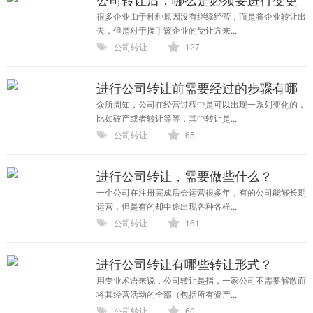
的呢
很多企业由于种种原因没有继续经营，而是将企业转让出
去，但是对于接手该企业的受让方来...
公司转让
127
进行公司转让前需要经过的步骤有哪
些？
众所周知，公司在经营过程中是可以出现一系列变化的，
比如破产或者转让等等，其中转让是...
公司转让
65
进行公司转让，需要做些什么？
一个公司在注册完成后会运营很多年，有的公司能够长期
运营，但是有的却中途出现各种各样...
公司转让
161
进行公司转让有哪些转让形式？
用专业术语来说，公司转让是指，一家公司不需要解散而
将其经营活动的全部（包括所有资产...
公司转让
60