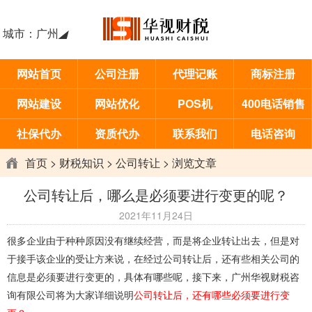
城市：
广州
◢
网站首页
公司注册
代理记账
商标注册
网站建设
网站优化
POS机
400电话销售
社保代办
资质代办
联系我们
电话咨询
首页
>
财税知识
>
公司转让
> 浏览文章
公司转让后，哪么是必须要进行变更的呢？
2021年11月24日
很多企业由于种种原因没有继续经营，而是将企业转让出去，但是对
于接手该企业的受让方来说，在经过公司转让后，还有些相关公司的
信息是必须要进行变更的，具体有哪些呢，接下来，广州华视财税咨
询有限公司将为大家详细说明
公司转让后，还有哪些必须要进行变