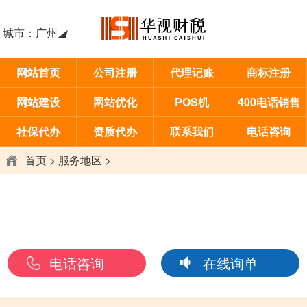
城市：
广州
◢
网站首页
公司注册
代理记账
商标注册
网站建设
网站优化
POS机
400电话销售
社保代办
资质代办
联系我们
电话咨询
首页
>
服务地区
>
电话咨询
在线询单